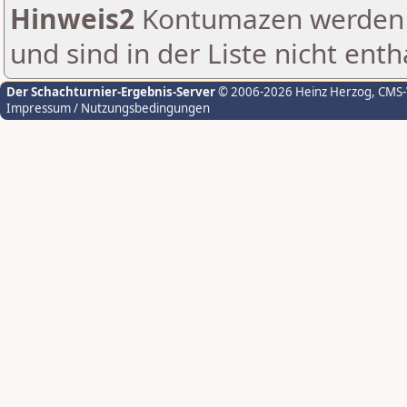
Hinweis2
Kontumazen werden g
und sind in der Liste nicht enth
Der Schachturnier-Ergebnis-Server
© 2006-2026 Heinz Herzog
, CMS
Impressum / Nutzungsbedingungen