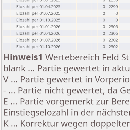
Elozahl per 01.04.2025
0
2299
Elozahl per 01.07.2025
0
0
Elozahl per 01.10.2025
0
0
Elozahl per 01.01.2026
0
2305
Elozahl per 01.04.2026
0
2306
Elozahl per 01.07.2026
0
2302
Elozahl per 01.10.2026
0
2302
Hinweis1
Wertebereich Feld St 
blank ... Partie gewertet in akt
V ... Partie gewertet in Vorperi
- ... Partie nicht gewertet, da 
E ... Partie vorgemerkt zur Be
Einstiegselozahl in der nächst
K ... Korrektur wegen doppelt