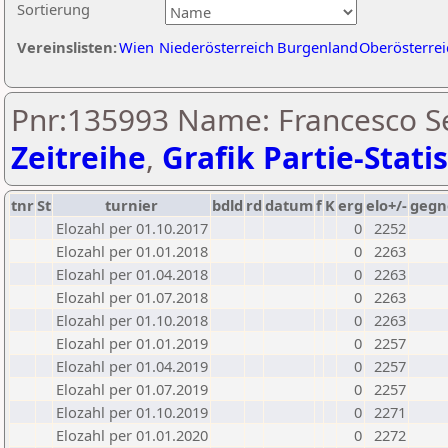
Sortierung
Vereinslisten:
Wien
Niederösterreich
Burgenland
Oberösterrei
Pnr:135993 Name: Francesco Se
Zeitreihe
,
Grafik Partie-Statis
tnr
St
turnier
bdld
rd
datum
f
K
erg
elo+/-
gegn
Elozahl per 01.10.2017
0
2252
Elozahl per 01.01.2018
0
2263
Elozahl per 01.04.2018
0
2263
Elozahl per 01.07.2018
0
2263
Elozahl per 01.10.2018
0
2263
Elozahl per 01.01.2019
0
2257
Elozahl per 01.04.2019
0
2257
Elozahl per 01.07.2019
0
2257
Elozahl per 01.10.2019
0
2271
Elozahl per 01.01.2020
0
2272