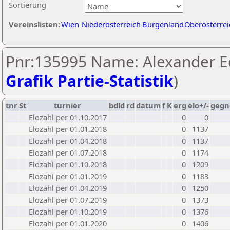
Sortierung
Vereinslisten:
Wien
Niederösterreich
Burgenland
Oberösterrei
Pnr:135995 Name: Alexander Ed
Grafik Partie-Statistik
)
tnr
St
turnier
bdld
rd
datum
f
K
erg
elo+/-
gegn
Elozahl per 01.10.2017
0
0
Elozahl per 01.01.2018
0
1137
Elozahl per 01.04.2018
0
1137
Elozahl per 01.07.2018
0
1174
Elozahl per 01.10.2018
0
1209
Elozahl per 01.01.2019
0
1183
Elozahl per 01.04.2019
0
1250
Elozahl per 01.07.2019
0
1373
Elozahl per 01.10.2019
0
1376
Elozahl per 01.01.2020
0
1406