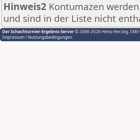
Hinweis2
Kontumazen werden g
und sind in der Liste nicht enth
Der Schachturnier-Ergebnis-Server
© 2006-2026 Heinz Herzog
, CMS
Impressum / Nutzungsbedingungen