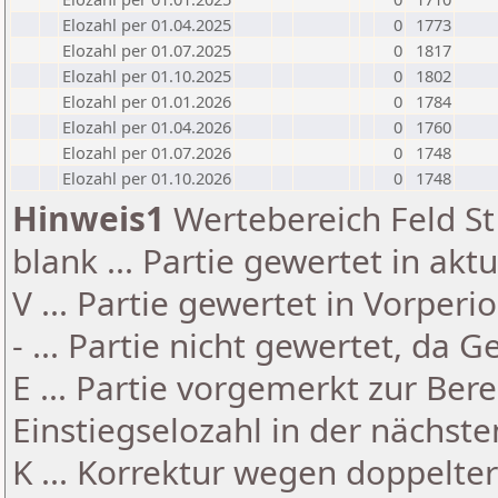
Elozahl per 01.04.2025
0
1773
Elozahl per 01.07.2025
0
1817
Elozahl per 01.10.2025
0
1802
Elozahl per 01.01.2026
0
1784
Elozahl per 01.04.2026
0
1760
Elozahl per 01.07.2026
0
1748
Elozahl per 01.10.2026
0
1748
Hinweis1
Wertebereich Feld St 
blank ... Partie gewertet in akt
V ... Partie gewertet in Vorperi
- ... Partie nicht gewertet, da 
E ... Partie vorgemerkt zur Be
Einstiegselozahl in der nächst
K ... Korrektur wegen doppelt