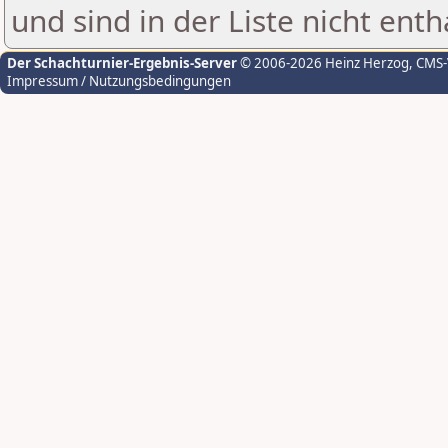
und sind in der Liste nicht enth
Der Schachturnier-Ergebnis-Server
© 2006-2026 Heinz Herzog
, CMS
Impressum / Nutzungsbedingungen