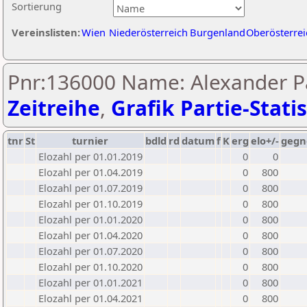
Sortierung
Vereinslisten:
Wien
Niederösterreich
Burgenland
Oberösterrei
Pnr:136000 Name: Alexander P
Zeitreihe
,
Grafik Partie-Statis
tnr
St
turnier
bdld
rd
datum
f
K
erg
elo+/-
gegn
Elozahl per 01.01.2019
0
0
Elozahl per 01.04.2019
0
800
Elozahl per 01.07.2019
0
800
Elozahl per 01.10.2019
0
800
Elozahl per 01.01.2020
0
800
Elozahl per 01.04.2020
0
800
Elozahl per 01.07.2020
0
800
Elozahl per 01.10.2020
0
800
Elozahl per 01.01.2021
0
800
Elozahl per 01.04.2021
0
800