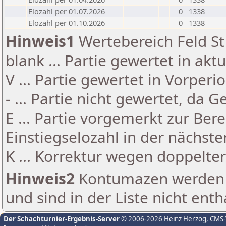
Elozahl per 01.07.2026
0
1338
Elozahl per 01.10.2026
0
1338
Hinweis1
Wertebereich Feld St 
blank ... Partie gewertet in akt
V ... Partie gewertet in Vorperi
- ... Partie nicht gewertet, da 
E ... Partie vorgemerkt zur Be
Einstiegselozahl in der nächst
K ... Korrektur wegen doppelt
Hinweis2
Kontumazen werden g
und sind in der Liste nicht enth
Der Schachturnier-Ergebnis-Server
© 2006-2026 Heinz Herzog
, CMS