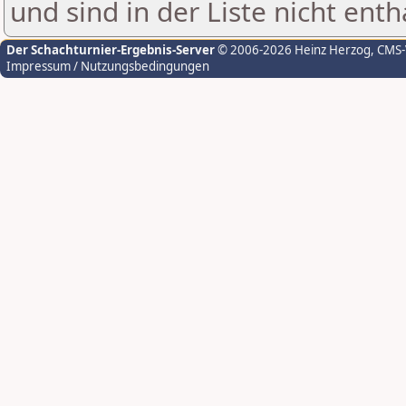
und sind in der Liste nicht enth
Der Schachturnier-Ergebnis-Server
© 2006-2026 Heinz Herzog
, CMS
Impressum / Nutzungsbedingungen