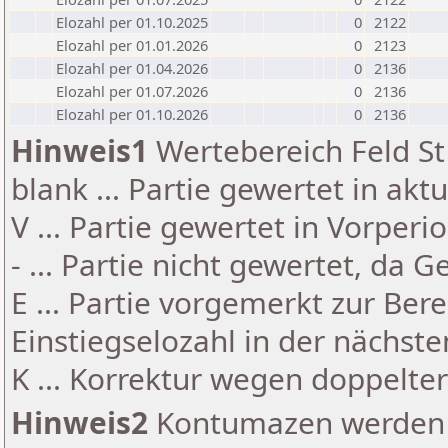
Elozahl per 01.10.2025
0
2122
Elozahl per 01.01.2026
0
2123
Elozahl per 01.04.2026
0
2136
Elozahl per 01.07.2026
0
2136
Elozahl per 01.10.2026
0
2136
Hinweis1
Wertebereich Feld St 
blank ... Partie gewertet in akt
V ... Partie gewertet in Vorperi
- ... Partie nicht gewertet, da 
E ... Partie vorgemerkt zur Be
Einstiegselozahl in der nächst
K ... Korrektur wegen doppelt
Hinweis2
Kontumazen werden g