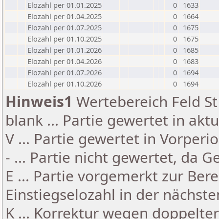
Elozahl per 01.01.2025
0
1633
Elozahl per 01.04.2025
0
1664
Elozahl per 01.07.2025
0
1675
Elozahl per 01.10.2025
0
1675
Elozahl per 01.01.2026
0
1685
Elozahl per 01.04.2026
0
1683
Elozahl per 01.07.2026
0
1694
Elozahl per 01.10.2026
0
1694
Hinweis1
Wertebereich Feld St 
blank ... Partie gewertet in akt
V ... Partie gewertet in Vorperi
- ... Partie nicht gewertet, da 
E ... Partie vorgemerkt zur Be
Einstiegselozahl in der nächst
K ... Korrektur wegen doppelt