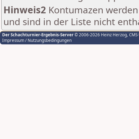
Hinweis2
Kontumazen werden g
und sind in der Liste nicht enth
Der Schachturnier-Ergebnis-Server
© 2006-2026 Heinz Herzog
, CMS
Impressum / Nutzungsbedingungen