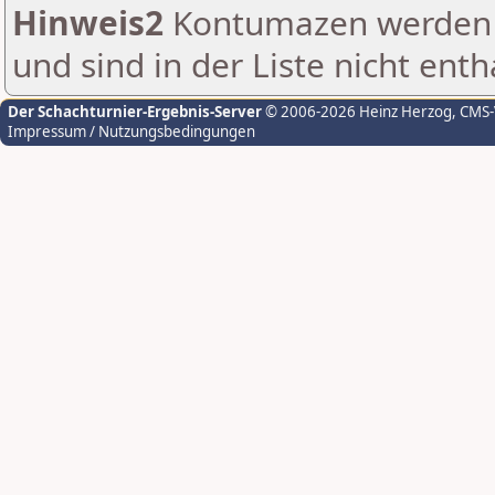
Hinweis2
Kontumazen werden g
und sind in der Liste nicht enth
Der Schachturnier-Ergebnis-Server
© 2006-2026 Heinz Herzog
, CMS
Impressum / Nutzungsbedingungen