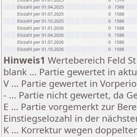
Elozahl per 01.04.2025
0
1588
Elozahl per 01.07.2025
0
1588
Elozahl per 01.10.2025
0
1588
Elozahl per 01.01.2026
0
1588
Elozahl per 01.04.2026
0
1588
Elozahl per 01.07.2026
0
1588
Elozahl per 01.10.2026
0
1588
Hinweis1
Wertebereich Feld St 
blank ... Partie gewertet in akt
V ... Partie gewertet in Vorperi
- ... Partie nicht gewertet, da 
E ... Partie vorgemerkt zur Be
Einstiegselozahl in der nächst
K ... Korrektur wegen doppelt