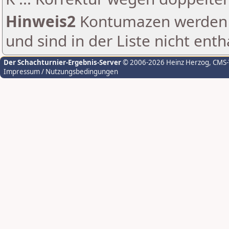
Hinweis2
Kontumazen werden g
und sind in der Liste nicht enth
Der Schachturnier-Ergebnis-Server
© 2006-2026 Heinz Herzog
, CMS
Impressum / Nutzungsbedingungen