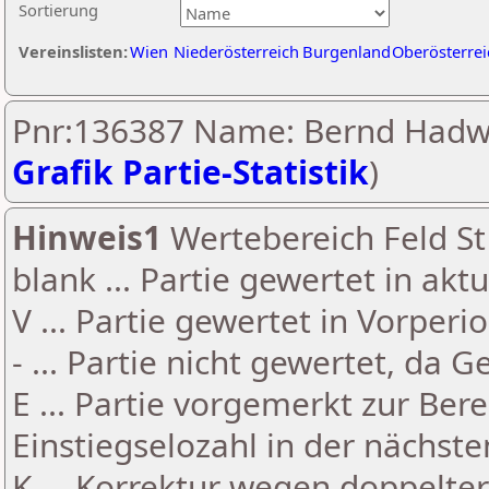
Sortierung
Vereinslisten:
Wien
Niederösterreich
Burgenland
Oberösterrei
Pnr:136387 Name: Bernd Hadwi
Grafik Partie-Statistik
)
Hinweis1
Wertebereich Feld St 
blank ... Partie gewertet in akt
V ... Partie gewertet in Vorperi
- ... Partie nicht gewertet, da 
E ... Partie vorgemerkt zur Be
Einstiegselozahl in der nächst
K ... Korrektur wegen doppelt