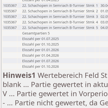
1035367
22. Schachopen in Semriach B-Turnier
Stmk
1
30.0
1035367
22. Schachopen in Semriach B-Turnier
Stmk
2
01.0
1035367
22. Schachopen in Semriach B-Turnier
Stmk
3
02.0
1035367
22. Schachopen in Semriach B-Turnier
Stmk
4
03.0
1035367
22. Schachopen in Semriach B-Turnier
Stmk
5
04.0
Gesamtpartien 5
Elozahl per 01.07.2025
Elozahl per 01.10.2025
Elozahl per 01.01.2026
Elozahl per 01.04.2026
Elozahl per 01.07.2026
Elozahl per 01.10.2026
Hinweis1
Wertebereich Feld St 
blank ... Partie gewertet in akt
V ... Partie gewertet in Vorperi
- ... Partie nicht gewertet, da 