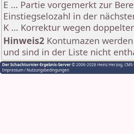
E ... Partie vorgemerkt zur Be
Einstiegselozahl in der nächst
K ... Korrektur wegen doppelt
Hinweis2
Kontumazen werden g
und sind in der Liste nicht enth
Der Schachturnier-Ergebnis-Server
© 2006-2026 Heinz Herzog
, CMS
Impressum / Nutzungsbedingungen