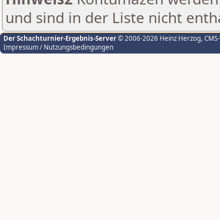
und sind in der Liste nicht enth
Der Schachturnier-Ergebnis-Server
© 2006-2026 Heinz Herzog
, CMS
Impressum / Nutzungsbedingungen