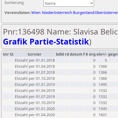
Sortierung
Vereinslisten:
Wien
Niederösterreich
Burgenland
Oberösterrei
Pnr:136498 Name: Slavisa Belic
Grafik Partie-Statistik
)
tnr
St
turnier
bdld
rd
datum
f
K
erg
elo+/-
gegn
Elozahl per 01.01.2018
0
0
Elozahl per 01.04.2018
0
1366
Elozahl per 01.07.2018
0
1366
Elozahl per 01.10.2018
0
1366
Elozahl per 01.01.2019
0
1495
Elozahl per 01.04.2019
0
1532
Elozahl per 01.07.2019
0
1532
Elozahl per 01.10.2019
0
1532
Elozahl per 01.01.2020
0
1545
Elozahl per 01.04.2020
0
1601