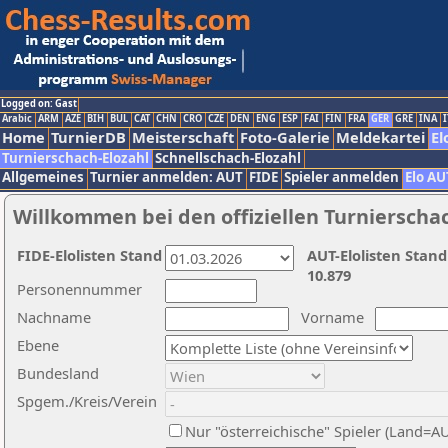
Logged on: Gast
Arabic
ARM
AZE
BIH
BUL
CAT
CHN
CRO
CZE
DEN
ENG
ESP
FAI
FIN
FRA
GER
GRE
INA
I
Home
TurnierDB
Meisterschaft
Foto-Galerie
Meldekartei
El
Turnierschach-Elozahl
Schnellschach-Elozahl
Allgemeines
Turnier anmelden: AUT
FIDE
Spieler anmelden
Elo AU
Willkommen bei den offiziellen Turnierscha
FIDE-Elolisten Stand
AUT-Elolisten Stand
10.879
Personennummer
Nachname
Vorname
Ebene
Bundesland
Spgem./Kreis/Verein
Nur "österreichische" Spieler (Land=A