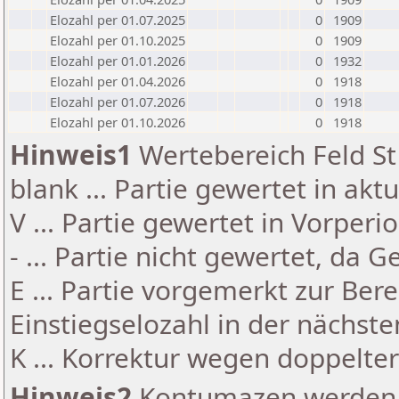
Elozahl per 01.07.2025
0
1909
Elozahl per 01.10.2025
0
1909
Elozahl per 01.01.2026
0
1932
Elozahl per 01.04.2026
0
1918
Elozahl per 01.07.2026
0
1918
Elozahl per 01.10.2026
0
1918
Hinweis1
Wertebereich Feld St 
blank ... Partie gewertet in akt
V ... Partie gewertet in Vorperi
- ... Partie nicht gewertet, da 
E ... Partie vorgemerkt zur Be
Einstiegselozahl in der nächst
K ... Korrektur wegen doppelt
Hinweis2
Kontumazen werden g