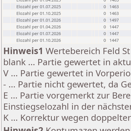
Elozahl per 01.07.2025
0
1463
Elozahl per 01.10.2025
0
1463
Elozahl per 01.01.2026
0
1497
Elozahl per 01.04.2026
0
1447
Elozahl per 01.07.2026
0
1447
Elozahl per 01.10.2026
0
1447
Hinweis1
Wertebereich Feld St 
blank ... Partie gewertet in akt
V ... Partie gewertet in Vorperi
- ... Partie nicht gewertet, da 
E ... Partie vorgemerkt zur Be
Einstiegselozahl in der nächst
K ... Korrektur wegen doppelt
Hinweis2
Kontumazen werden g