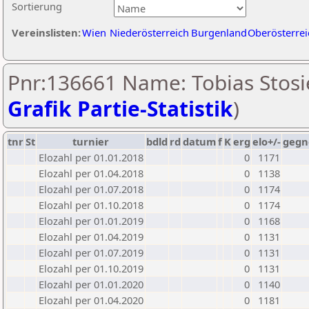
Sortierung
Vereinslisten:
Wien
Niederösterreich
Burgenland
Oberösterrei
Pnr:136661 Name: Tobias Stosi
Grafik Partie-Statistik
)
tnr
St
turnier
bdld
rd
datum
f
K
erg
elo+/-
gegn
Elozahl per 01.01.2018
0
1171
Elozahl per 01.04.2018
0
1138
Elozahl per 01.07.2018
0
1174
Elozahl per 01.10.2018
0
1174
Elozahl per 01.01.2019
0
1168
Elozahl per 01.04.2019
0
1131
Elozahl per 01.07.2019
0
1131
Elozahl per 01.10.2019
0
1131
Elozahl per 01.01.2020
0
1140
Elozahl per 01.04.2020
0
1181