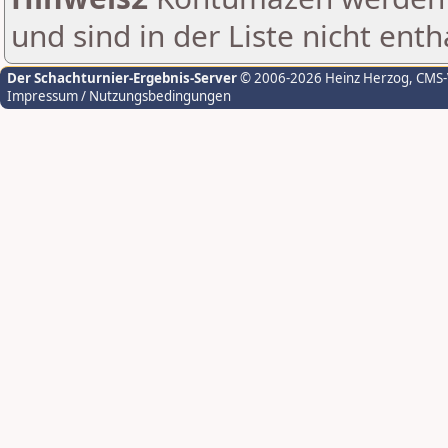
und sind in der Liste nicht enth
Der Schachturnier-Ergebnis-Server
© 2006-2026 Heinz Herzog
, CMS
Impressum / Nutzungsbedingungen