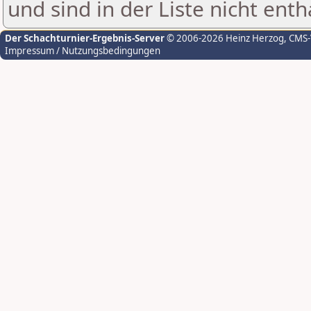
und sind in der Liste nicht enth
Der Schachturnier-Ergebnis-Server
© 2006-2026 Heinz Herzog
, CMS
Impressum / Nutzungsbedingungen