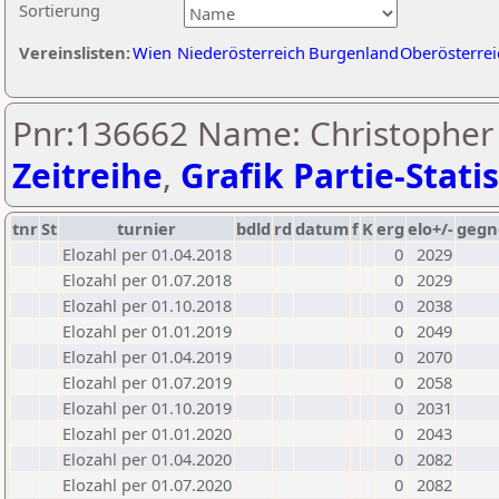
Sortierung
Vereinslisten:
Wien
Niederösterreich
Burgenland
Oberösterrei
Pnr:136662 Name: Christopher 
Zeitreihe
,
Grafik Partie-Statis
tnr
St
turnier
bdld
rd
datum
f
K
erg
elo+/-
gegn
Elozahl per 01.04.2018
0
2029
Elozahl per 01.07.2018
0
2029
Elozahl per 01.10.2018
0
2038
Elozahl per 01.01.2019
0
2049
Elozahl per 01.04.2019
0
2070
Elozahl per 01.07.2019
0
2058
Elozahl per 01.10.2019
0
2031
Elozahl per 01.01.2020
0
2043
Elozahl per 01.04.2020
0
2082
Elozahl per 01.07.2020
0
2082