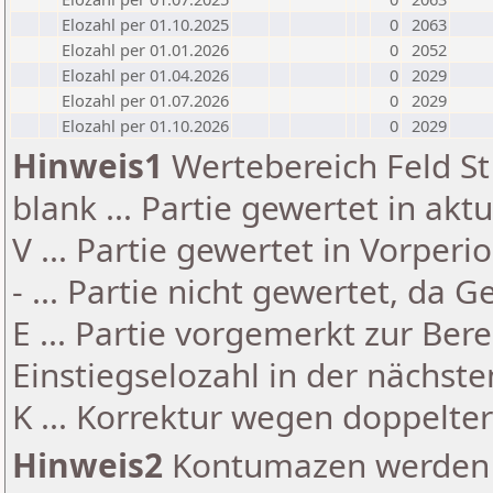
Elozahl per 01.10.2025
0
2063
Elozahl per 01.01.2026
0
2052
Elozahl per 01.04.2026
0
2029
Elozahl per 01.07.2026
0
2029
Elozahl per 01.10.2026
0
2029
Hinweis1
Wertebereich Feld St 
blank ... Partie gewertet in akt
V ... Partie gewertet in Vorperi
- ... Partie nicht gewertet, da 
E ... Partie vorgemerkt zur Be
Einstiegselozahl in der nächst
K ... Korrektur wegen doppelt
Hinweis2
Kontumazen werden g