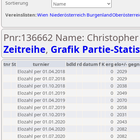
Sortierung
Vereinslisten:
Wien
Niederösterreich
Burgenland
Oberösterrei
Pnr:136662 Name: Christopher 
Zeitreihe
,
Grafik Partie-Statis
tnr
St
turnier
bdld
rd
datum
f
K
erg
elo+/-
gegn
Elozahl per 01.04.2018
0
2029
Elozahl per 01.07.2018
0
2029
Elozahl per 01.10.2018
0
2038
Elozahl per 01.01.2019
0
2049
Elozahl per 01.04.2019
0
2070
Elozahl per 01.07.2019
0
2058
Elozahl per 01.10.2019
0
2031
Elozahl per 01.01.2020
0
2043
Elozahl per 01.04.2020
0
2082
Elozahl per 01.07.2020
0
2082