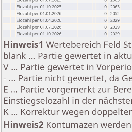
Elozahl per 01.10.2025
0
2063
Elozahl per 01.01.2026
0
2052
Elozahl per 01.04.2026
0
2029
Elozahl per 01.07.2026
0
2029
Elozahl per 01.10.2026
0
2029
Hinweis1
Wertebereich Feld St 
blank ... Partie gewertet in akt
V ... Partie gewertet in Vorperi
- ... Partie nicht gewertet, da 
E ... Partie vorgemerkt zur Be
Einstiegselozahl in der nächst
K ... Korrektur wegen doppelt
Hinweis2
Kontumazen werden g