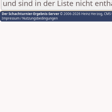
und sind in der Liste nicht enth
Der Schachturnier-Ergebnis-Server
© 2006-2026 Heinz Herzog
, CMS
Impressum / Nutzungsbedingungen