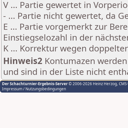
V ... Partie gewertet in Vorperi
- ... Partie nicht gewertet, da 
E ... Partie vorgemerkt zur Be
Einstiegselozahl in der nächst
K ... Korrektur wegen doppelt
Hinweis2
Kontumazen werden g
und sind in der Liste nicht enth
Der Schachturnier-Ergebnis-Server
© 2006-2026 Heinz Herzog
, CMS
Impressum / Nutzungsbedingungen