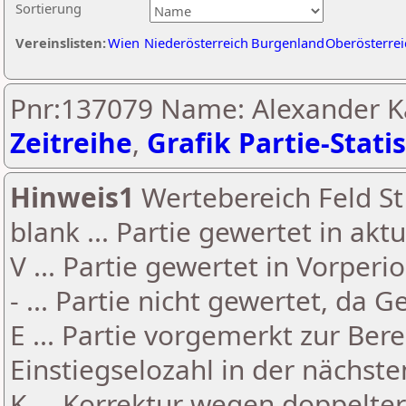
Sortierung
Vereinslisten:
Wien
Niederösterreich
Burgenland
Oberösterrei
Pnr:137079 Name: Alexander K
Zeitreihe
,
Grafik Partie-Statis
Hinweis1
Wertebereich Feld St 
blank ... Partie gewertet in akt
V ... Partie gewertet in Vorperi
- ... Partie nicht gewertet, da 
E ... Partie vorgemerkt zur Be
Einstiegselozahl in der nächst
K ... Korrektur wegen doppelt