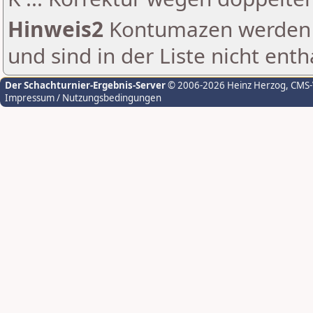
Hinweis2
Kontumazen werden g
und sind in der Liste nicht enth
Der Schachturnier-Ergebnis-Server
© 2006-2026 Heinz Herzog
, CMS
Impressum / Nutzungsbedingungen