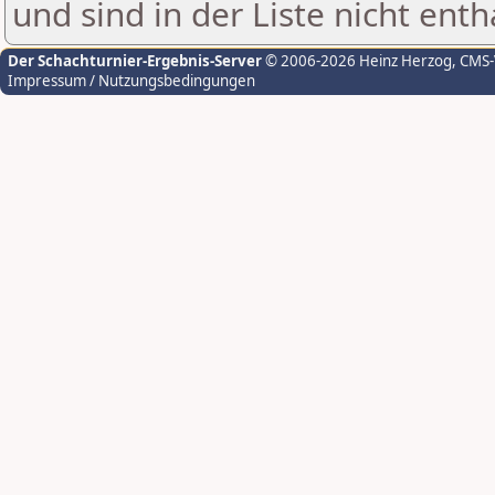
und sind in der Liste nicht enth
Der Schachturnier-Ergebnis-Server
© 2006-2026 Heinz Herzog
, CMS
Impressum / Nutzungsbedingungen