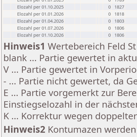
Elozahl per 01.10.2025
0
1827
Elozahl per 01.01.2026
0
1818
Elozahl per 01.04.2026
0
1803
Elozahl per 01.07.2026
0
1806
Elozahl per 01.10.2026
0
1806
Hinweis1
Wertebereich Feld St 
blank ... Partie gewertet in akt
V ... Partie gewertet in Vorperi
- ... Partie nicht gewertet, da 
E ... Partie vorgemerkt zur Be
Einstiegselozahl in der nächst
K ... Korrektur wegen doppelt
Hinweis2
Kontumazen werden g