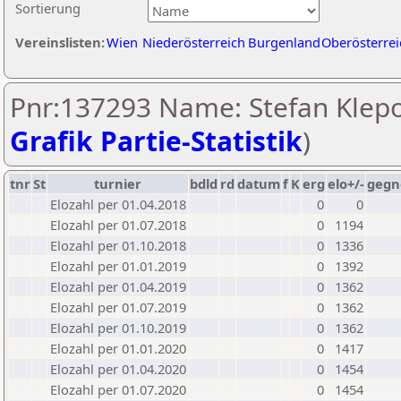
Sortierung
Vereinslisten:
Wien
Niederösterreich
Burgenland
Oberösterrei
Pnr:137293 Name: Stefan Klepo
Grafik Partie-Statistik
)
tnr
St
turnier
bdld
rd
datum
f
K
erg
elo+/-
gegn
Elozahl per 01.04.2018
0
0
Elozahl per 01.07.2018
0
1194
Elozahl per 01.10.2018
0
1336
Elozahl per 01.01.2019
0
1392
Elozahl per 01.04.2019
0
1362
Elozahl per 01.07.2019
0
1362
Elozahl per 01.10.2019
0
1362
Elozahl per 01.01.2020
0
1417
Elozahl per 01.04.2020
0
1454
Elozahl per 01.07.2020
0
1454