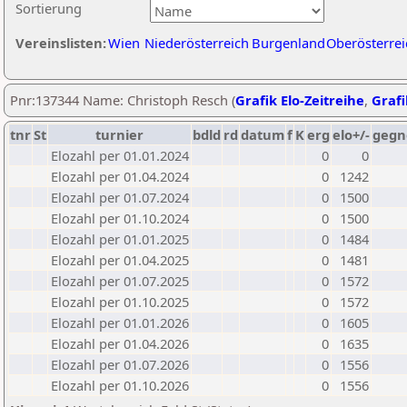
Sortierung
Vereinslisten:
Wien
Niederösterreich
Burgenland
Oberösterrei
Pnr:137344 Name: Christoph Resch (
Grafik Elo-Zeitreihe
,
Grafi
tnr
St
turnier
bdld
rd
datum
f
K
erg
elo+/-
gegn
Elozahl per 01.01.2024
0
0
Elozahl per 01.04.2024
0
1242
Elozahl per 01.07.2024
0
1500
Elozahl per 01.10.2024
0
1500
Elozahl per 01.01.2025
0
1484
Elozahl per 01.04.2025
0
1481
Elozahl per 01.07.2025
0
1572
Elozahl per 01.10.2025
0
1572
Elozahl per 01.01.2026
0
1605
Elozahl per 01.04.2026
0
1635
Elozahl per 01.07.2026
0
1556
Elozahl per 01.10.2026
0
1556