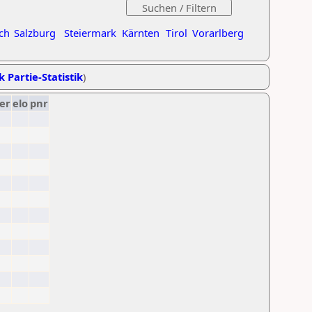
ch
Salzburg
Steiermark
Kärnten
Tirol
Vorarlberg
k Partie-Statistik
)
er
elo
pnr