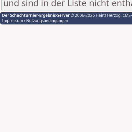
und sind in der Liste nicht enth
Der Schachturnier-Ergebnis-Server
© 2006-2026 Heinz Herzog
, CMS
Impressum / Nutzungsbedingungen