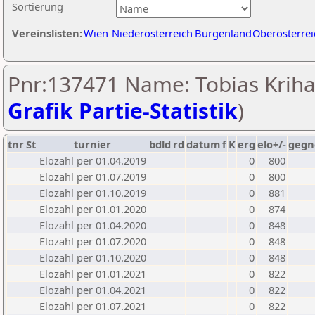
Sortierung
Vereinslisten:
Wien
Niederösterreich
Burgenland
Oberösterrei
Pnr:137471 Name: Tobias Kriha
Grafik Partie-Statistik
)
tnr
St
turnier
bdld
rd
datum
f
K
erg
elo+/-
gegn
Elozahl per 01.04.2019
0
800
Elozahl per 01.07.2019
0
800
Elozahl per 01.10.2019
0
881
Elozahl per 01.01.2020
0
874
Elozahl per 01.04.2020
0
848
Elozahl per 01.07.2020
0
848
Elozahl per 01.10.2020
0
848
Elozahl per 01.01.2021
0
822
Elozahl per 01.04.2021
0
822
Elozahl per 01.07.2021
0
822