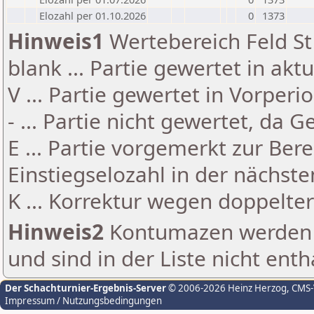
Elozahl per 01.10.2026
0
1373
Hinweis1
Wertebereich Feld St 
blank ... Partie gewertet in akt
V ... Partie gewertet in Vorperi
- ... Partie nicht gewertet, da 
E ... Partie vorgemerkt zur Be
Einstiegselozahl in der nächst
K ... Korrektur wegen doppelt
Hinweis2
Kontumazen werden g
und sind in der Liste nicht enth
Der Schachturnier-Ergebnis-Server
© 2006-2026 Heinz Herzog
, CMS
Impressum / Nutzungsbedingungen