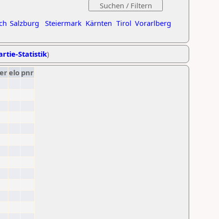
ch
Salzburg
Steiermark
Kärnten
Tirol
Vorarlberg
rtie-Statistik
)
er
elo
pnr