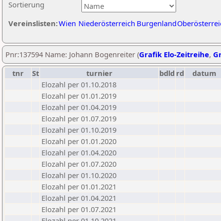
Sortierung
Vereinslisten:
Wien
Niederösterreich
Burgenland
Oberösterrei
Pnr:137594 Name: Johann Bogenreiter (
Grafik Elo-Zeitreihe
,
Gr
tnr
St
turnier
bdld
rd
datum
Elozahl per 01.10.2018
Elozahl per 01.01.2019
Elozahl per 01.04.2019
Elozahl per 01.07.2019
Elozahl per 01.10.2019
Elozahl per 01.01.2020
Elozahl per 01.04.2020
Elozahl per 01.07.2020
Elozahl per 01.10.2020
Elozahl per 01.01.2021
Elozahl per 01.04.2021
Elozahl per 01.07.2021
Elozahl per 01.10.2021