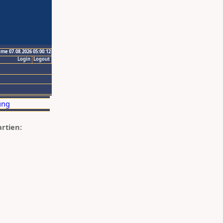
ime 07.08.2026 05:00:12
Login
Logout
artien: