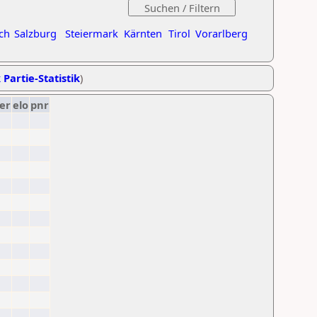
ch
Salzburg
Steiermark
Kärnten
Tirol
Vorarlberg
 Partie-Statistik
)
er
elo
pnr