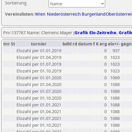
Sortierung
Vereinslisten:
Wien
Niederösterreich
Burgenland
Oberösterrei
Pnr:137767 Name: Clemens Mayer (
Grafik Elo-Zeitreihe
,
Grafik
tnr
St
turnier
bdld
rd
datum
f
K
erg
elo+/-
gegn
Elozahl per 01.01.2019
0
937
Elozahl per 01.04.2019
0
1023
Elozahl per 01.07.2019
0
1023
Elozahl per 01.10.2019
0
1023
Elozahl per 01.01.2020
0
1069
Elozahl per 01.04.2020
0
1088
Elozahl per 01.07.2020
0
1088
Elozahl per 01.10.2020
0
1088
Elozahl per 01.01.2021
0
1088
Elozahl per 01.04.2021
0
1088
Elozahl per 01.07.2021
0
1088
Elozahl per 01.10.2021
0
1088
Elozahl per 01.01.2022
0
1088