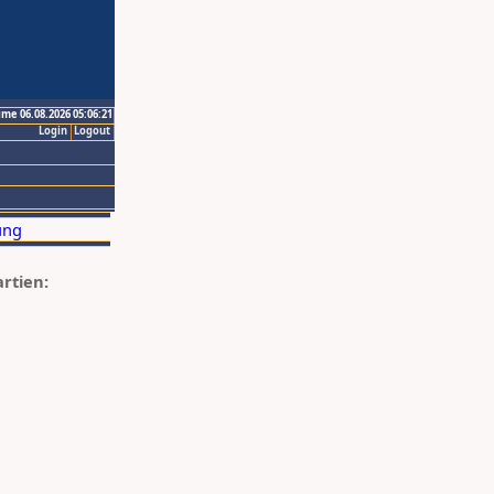
ime 06.08.2026 05:06:21
Login
Logout
artien: