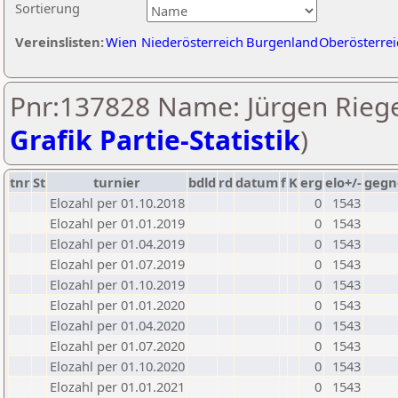
Sortierung
Vereinslisten:
Wien
Niederösterreich
Burgenland
Oberösterrei
Pnr:137828 Name: Jürgen Riege
Grafik Partie-Statistik
)
tnr
St
turnier
bdld
rd
datum
f
K
erg
elo+/-
gegn
Elozahl per 01.10.2018
0
1543
Elozahl per 01.01.2019
0
1543
Elozahl per 01.04.2019
0
1543
Elozahl per 01.07.2019
0
1543
Elozahl per 01.10.2019
0
1543
Elozahl per 01.01.2020
0
1543
Elozahl per 01.04.2020
0
1543
Elozahl per 01.07.2020
0
1543
Elozahl per 01.10.2020
0
1543
Elozahl per 01.01.2021
0
1543