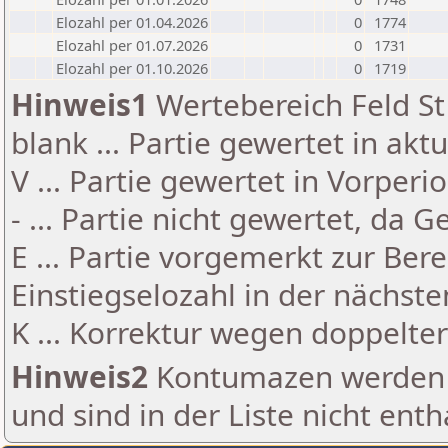
Elozahl per 01.04.2026
0
1774
Elozahl per 01.07.2026
0
1731
Elozahl per 01.10.2026
0
1719
Hinweis1
Wertebereich Feld St 
blank ... Partie gewertet in akt
V ... Partie gewertet in Vorperi
- ... Partie nicht gewertet, da 
E ... Partie vorgemerkt zur Be
Einstiegselozahl in der nächst
K ... Korrektur wegen doppelt
Hinweis2
Kontumazen werden g
und sind in der Liste nicht enth