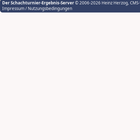
Der Schachturnier-Ergebnis-Server
© 2006-2026 Heinz Herzog
, CMS
Impressum / Nutzungsbedingungen