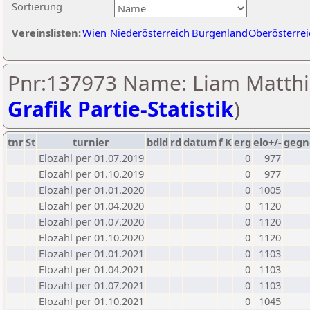
Sortierung
Vereinslisten:
Wien
Niederösterreich
Burgenland
Oberösterrei
Pnr:137973 Name: Liam Matthi
Grafik Partie-Statistik
)
tnr
St
turnier
bdld
rd
datum
f
K
erg
elo+/-
gegn
Elozahl per 01.07.2019
0
977
Elozahl per 01.10.2019
0
977
Elozahl per 01.01.2020
0
1005
Elozahl per 01.04.2020
0
1120
Elozahl per 01.07.2020
0
1120
Elozahl per 01.10.2020
0
1120
Elozahl per 01.01.2021
0
1103
Elozahl per 01.04.2021
0
1103
Elozahl per 01.07.2021
0
1103
Elozahl per 01.10.2021
0
1045