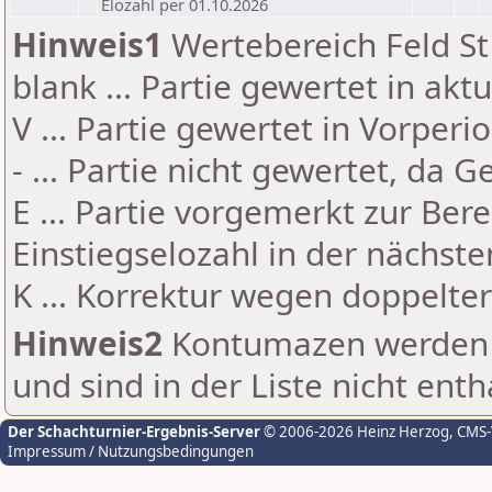
Elozahl per 01.10.2026
Hinweis1
Wertebereich Feld St 
blank ... Partie gewertet in akt
V ... Partie gewertet in Vorperi
- ... Partie nicht gewertet, da 
E ... Partie vorgemerkt zur Be
Einstiegselozahl in der nächst
K ... Korrektur wegen doppelt
Hinweis2
Kontumazen werden g
und sind in der Liste nicht enth
Der Schachturnier-Ergebnis-Server
© 2006-2026 Heinz Herzog
, CMS
Impressum / Nutzungsbedingungen