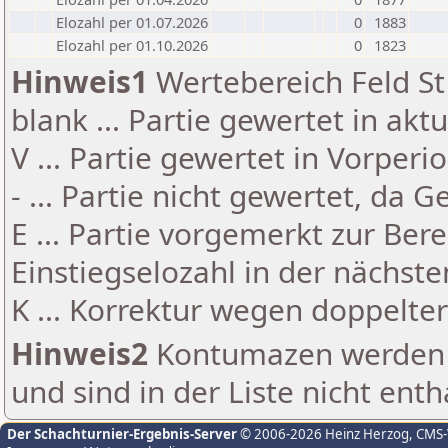
Elozahl per 01.07.2026
0
1883
Elozahl per 01.10.2026
0
1823
Hinweis1
Wertebereich Feld St 
blank ... Partie gewertet in akt
V ... Partie gewertet in Vorperi
- ... Partie nicht gewertet, da 
E ... Partie vorgemerkt zur Be
Einstiegselozahl in der nächst
K ... Korrektur wegen doppelt
Hinweis2
Kontumazen werden g
und sind in der Liste nicht enth
Der Schachturnier-Ergebnis-Server
© 2006-2026 Heinz Herzog
, CMS