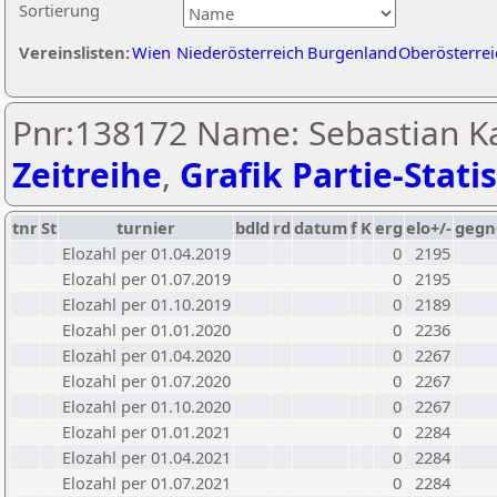
Sortierung
Vereinslisten:
Wien
Niederösterreich
Burgenland
Oberösterrei
Pnr:138172 Name: Sebastian Ka
Zeitreihe
,
Grafik Partie-Statis
tnr
St
turnier
bdld
rd
datum
f
K
erg
elo+/-
gegn
Elozahl per 01.04.2019
0
2195
Elozahl per 01.07.2019
0
2195
Elozahl per 01.10.2019
0
2189
Elozahl per 01.01.2020
0
2236
Elozahl per 01.04.2020
0
2267
Elozahl per 01.07.2020
0
2267
Elozahl per 01.10.2020
0
2267
Elozahl per 01.01.2021
0
2284
Elozahl per 01.04.2021
0
2284
Elozahl per 01.07.2021
0
2284