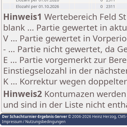
Elozahl per 01.10.2026
0
2311
Hinweis1
Wertebereich Feld St 
blank ... Partie gewertet in akt
V ... Partie gewertet in Vorperi
- ... Partie nicht gewertet, da 
E ... Partie vorgemerkt zur Be
Einstiegselozahl in der nächst
K ... Korrektur wegen doppelt
Hinweis2
Kontumazen werden g
und sind in der Liste nicht enth
Der Schachturnier-Ergebnis-Server
© 2006-2026 Heinz Herzog
, CMS
Impressum / Nutzungsbedingungen