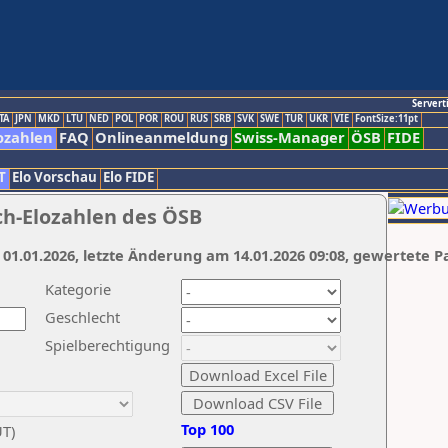
Servert
TA
JPN
MKD
LTU
NED
POL
POR
ROU
RUS
SRB
SVK
SWE
TUR
UKR
VIE
FontSize:11pt
ozahlen
FAQ
Onlineanmeldung
Swiss-Manager
ÖSB
FIDE
T
Elo Vorschau
Elo FIDE
ch-Elozahlen des ÖSB
 01.01.2026, letzte Änderung am 14.01.2026 09:08, gewertete P
Kategorie
Geschlecht
Spielberechtigung
Top 100
UT)