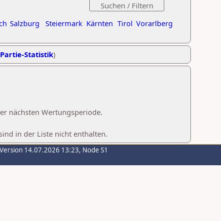
ch
Salzburg
Steiermark
Kärnten
Tirol
Vorarlberg
Partie-Statistik
)
 der nächsten Wertungsperiode.
d in der Liste nicht enthalten.
-Version 14.07.2026 13:23, Node S1