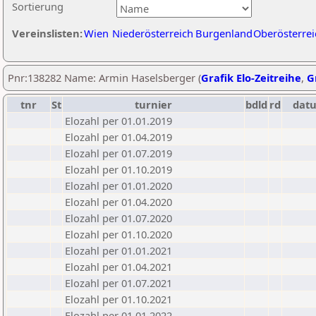
Sortierung
Vereinslisten:
Wien
Niederösterreich
Burgenland
Oberösterrei
Pnr:138282 Name: Armin Haselsberger (
Grafik Elo-Zeitreihe
,
G
tnr
St
turnier
bdld
rd
dat
Elozahl per 01.01.2019
Elozahl per 01.04.2019
Elozahl per 01.07.2019
Elozahl per 01.10.2019
Elozahl per 01.01.2020
Elozahl per 01.04.2020
Elozahl per 01.07.2020
Elozahl per 01.10.2020
Elozahl per 01.01.2021
Elozahl per 01.04.2021
Elozahl per 01.07.2021
Elozahl per 01.10.2021
Elozahl per 01.01.2022