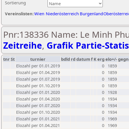
Sortierung
Vereinslisten:
Wien
Niederösterreich
Burgenland
Oberösterrei
Pnr:138336 Name: Le Minh Phu
Zeitreihe
,
Grafik Partie-Statis
tnr
St
turnier
bdld
rd
datum
f
K
erg
elo+/-
gegn
Elozahl per 01.01.2019
0
1859
Elozahl per 01.04.2019
0
1859
Elozahl per 01.07.2019
0
1859
Elozahl per 01.10.2019
0
1859
Elozahl per 01.01.2020
0
1928
Elozahl per 01.04.2020
0
1934
Elozahl per 01.07.2020
0
1934
Elozahl per 01.10.2020
0
1934
Elozahl per 01.01.2021
0
1969
Elozahl per 01.04.2021
0
1969