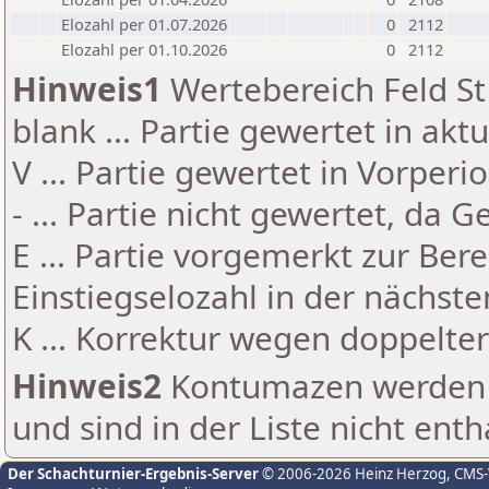
Elozahl per 01.07.2026
0
2112
Elozahl per 01.10.2026
0
2112
Hinweis1
Wertebereich Feld St 
blank ... Partie gewertet in akt
V ... Partie gewertet in Vorperi
- ... Partie nicht gewertet, da 
E ... Partie vorgemerkt zur Be
Einstiegselozahl in der nächst
K ... Korrektur wegen doppelt
Hinweis2
Kontumazen werden g
und sind in der Liste nicht enth
Der Schachturnier-Ergebnis-Server
© 2006-2026 Heinz Herzog
, CMS