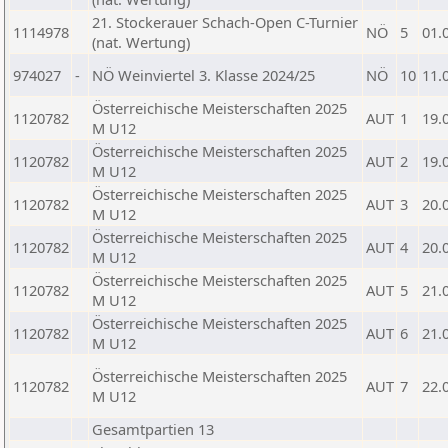
21. Stockerauer Schach-Open C-Turnier
1114978
NÖ
5
01.
(nat. Wertung)
974027
-
NÖ Weinviertel 3. Klasse 2024/25
NÖ
10
11.
Österreichische Meisterschaften 2025
1120782
AUT
1
19.
M U12
Österreichische Meisterschaften 2025
1120782
AUT
2
19.
M U12
Österreichische Meisterschaften 2025
1120782
AUT
3
20.
M U12
Österreichische Meisterschaften 2025
1120782
AUT
4
20.
M U12
Österreichische Meisterschaften 2025
1120782
AUT
5
21.
M U12
Österreichische Meisterschaften 2025
1120782
AUT
6
21.
M U12
Österreichische Meisterschaften 2025
1120782
AUT
7
22.
M U12
Gesamtpartien 13