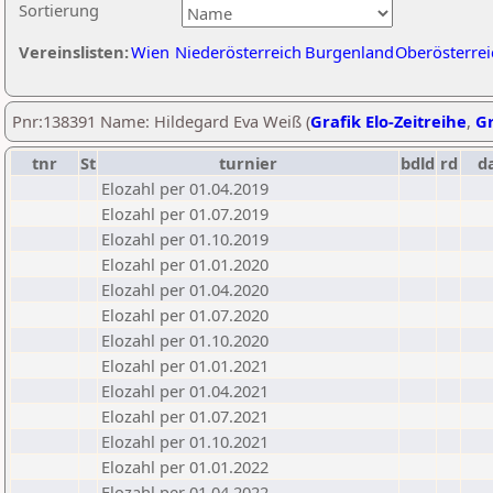
Sortierung
Vereinslisten:
Wien
Niederösterreich
Burgenland
Oberösterrei
Pnr:138391 Name: Hildegard Eva Weiß (
Grafik Elo-Zeitreihe
,
Gr
tnr
St
turnier
bdld
rd
d
Elozahl per 01.04.2019
Elozahl per 01.07.2019
Elozahl per 01.10.2019
Elozahl per 01.01.2020
Elozahl per 01.04.2020
Elozahl per 01.07.2020
Elozahl per 01.10.2020
Elozahl per 01.01.2021
Elozahl per 01.04.2021
Elozahl per 01.07.2021
Elozahl per 01.10.2021
Elozahl per 01.01.2022
Elozahl per 01.04.2022