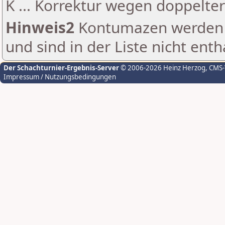
K ... Korrektur wegen doppelt
Hinweis2
Kontumazen werden g
und sind in der Liste nicht enth
Der Schachturnier-Ergebnis-Server
© 2006-2026 Heinz Herzog
, CMS
Impressum / Nutzungsbedingungen