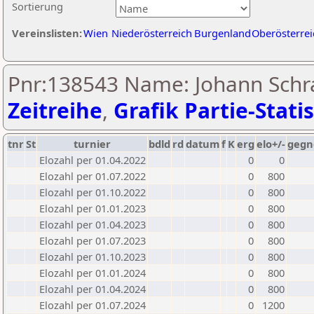
Sortierung
Vereinslisten:
Wien
Niederösterreich
Burgenland
Oberösterrei
Pnr:138543 Name: Johann Schra
Zeitreihe
,
Grafik Partie-Statis
tnr
St
turnier
bdld
rd
datum
f
K
erg
elo+/-
gegn
Elozahl per 01.04.2022
0
0
Elozahl per 01.07.2022
0
800
Elozahl per 01.10.2022
0
800
Elozahl per 01.01.2023
0
800
Elozahl per 01.04.2023
0
800
Elozahl per 01.07.2023
0
800
Elozahl per 01.10.2023
0
800
Elozahl per 01.01.2024
0
800
Elozahl per 01.04.2024
0
800
Elozahl per 01.07.2024
0
1200