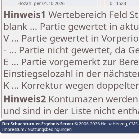
Elozahl per 01.10.2026
0
1523
Hinweis1
Wertebereich Feld St 
blank ... Partie gewertet in akt
V ... Partie gewertet in Vorperi
- ... Partie nicht gewertet, da 
E ... Partie vorgemerkt zur Be
Einstiegselozahl in der nächst
K ... Korrektur wegen doppelt
Hinweis2
Kontumazen werden g
und sind in der Liste nicht enth
Der Schachturnier-Ergebnis-Server
© 2006-2026 Heinz Herzog
, CMS
Impressum / Nutzungsbedingungen