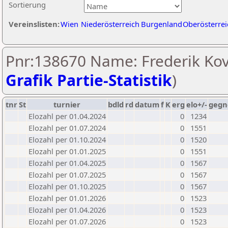
Sortierung
Vereinslisten:
Wien
Niederösterreich
Burgenland
Oberösterrei
Pnr:138670 Name: Frederik Kov
Grafik Partie-Statistik
)
tnr
St
turnier
bdld
rd
datum
f
K
erg
elo+/-
gegn
Elozahl per 01.04.2024
0
1234
Elozahl per 01.07.2024
0
1551
Elozahl per 01.10.2024
0
1520
Elozahl per 01.01.2025
0
1551
Elozahl per 01.04.2025
0
1567
Elozahl per 01.07.2025
0
1567
Elozahl per 01.10.2025
0
1567
Elozahl per 01.01.2026
0
1523
Elozahl per 01.04.2026
0
1523
Elozahl per 01.07.2026
0
1523