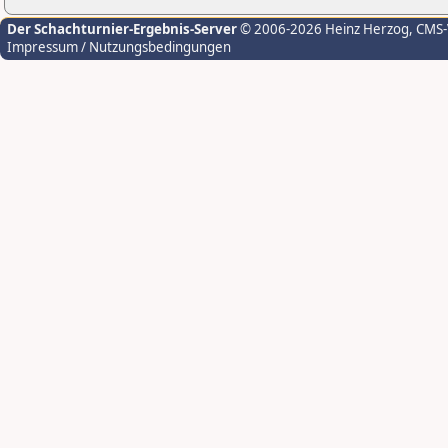
Der Schachturnier-Ergebnis-Server
© 2006-2026 Heinz Herzog
, CMS
Impressum / Nutzungsbedingungen