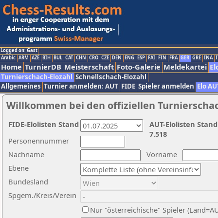
Logged on: Gast
Arabic
ARM
AZE
BIH
BUL
CAT
CHN
CRO
CZE
DEN
ENG
ESP
FAI
FIN
FRA
GER
GRE
INA
I
Home
TurnierDB
Meisterschaft
Foto-Galerie
Meldekartei
El
Turnierschach-Elozahl
Schnellschach-Elozahl
Allgemeines
Turnier anmelden: AUT
FIDE
Spieler anmelden
Elo AU
Willkommen bei den offiziellen Turnierscha
FIDE-Elolisten Stand
AUT-Elolisten Stand
7.518
Personennummer
Nachname
Vorname
Ebene
Bundesland
Spgem./Kreis/Verein
Nur "österreichische" Spieler (Land=A