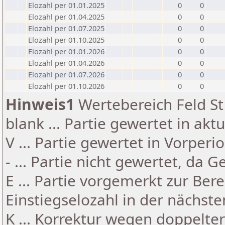
Elozahl per 01.01.2025
0
0
Elozahl per 01.04.2025
0
0
Elozahl per 01.07.2025
0
0
Elozahl per 01.10.2025
0
0
Elozahl per 01.01.2026
0
0
Elozahl per 01.04.2026
0
0
Elozahl per 01.07.2026
0
0
Elozahl per 01.10.2026
0
0
Hinweis1
Wertebereich Feld St 
blank ... Partie gewertet in akt
V ... Partie gewertet in Vorperi
- ... Partie nicht gewertet, da 
E ... Partie vorgemerkt zur Be
Einstiegselozahl in der nächst
K ... Korrektur wegen doppelt