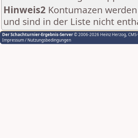
Hinweis2
Kontumazen werden g
und sind in der Liste nicht enth
Der Schachturnier-Ergebnis-Server
© 2006-2026 Heinz Herzog
, CMS
Impressum / Nutzungsbedingungen