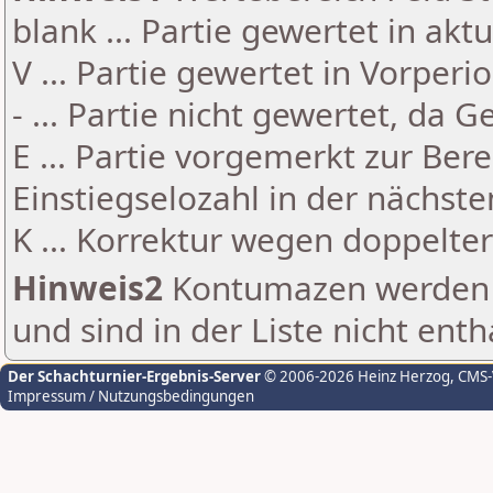
blank ... Partie gewertet in akt
V ... Partie gewertet in Vorperi
- ... Partie nicht gewertet, da 
E ... Partie vorgemerkt zur Be
Einstiegselozahl in der nächst
K ... Korrektur wegen doppelt
Hinweis2
Kontumazen werden g
und sind in der Liste nicht enth
Der Schachturnier-Ergebnis-Server
© 2006-2026 Heinz Herzog
, CMS
Impressum / Nutzungsbedingungen