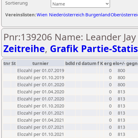
Sortierung
Vereinslisten:
Wien
Niederösterreich
Burgenland
Oberösterrei
Pnr:139206 Name: Leander Jay 
Zeitreihe
,
Grafik Partie-Statis
tnr
St
turnier
bdld
rd
datum
f
K
erg
elo+/-
gegn
Elozahl per 01.07.2019
0
800
Elozahl per 01.10.2019
0
800
Elozahl per 01.01.2020
0
800
Elozahl per 01.04.2020
0
813
Elozahl per 01.07.2020
0
813
Elozahl per 01.10.2020
0
813
Elozahl per 01.01.2021
0
813
Elozahl per 01.04.2021
0
813
Elozahl per 01.07.2021
0
813
Elozahl per 01.10.2021
0
813