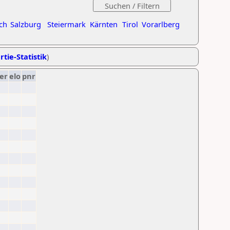
ch
Salzburg
Steiermark
Kärnten
Tirol
Vorarlberg
rtie-Statistik
)
er
elo
pnr