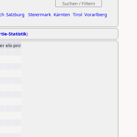
ch
Salzburg
Steiermark
Kärnten
Tirol
Vorarlberg
tie-Statistik
)
er
elo
pnr