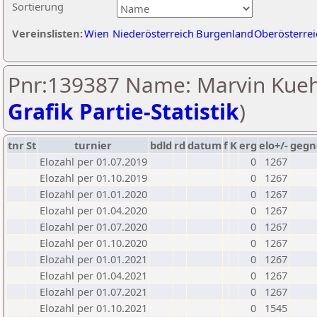
Sortierung
Vereinslisten:
Wien
Niederösterreich
Burgenland
Oberösterrei
Pnr:139387 Name: Marvin Kueh
Grafik Partie-Statistik
)
tnr
St
turnier
bdld
rd
datum
f
K
erg
elo+/-
gegn
Elozahl per 01.07.2019
0
1267
Elozahl per 01.10.2019
0
1267
Elozahl per 01.01.2020
0
1267
Elozahl per 01.04.2020
0
1267
Elozahl per 01.07.2020
0
1267
Elozahl per 01.10.2020
0
1267
Elozahl per 01.01.2021
0
1267
Elozahl per 01.04.2021
0
1267
Elozahl per 01.07.2021
0
1267
Elozahl per 01.10.2021
0
1545