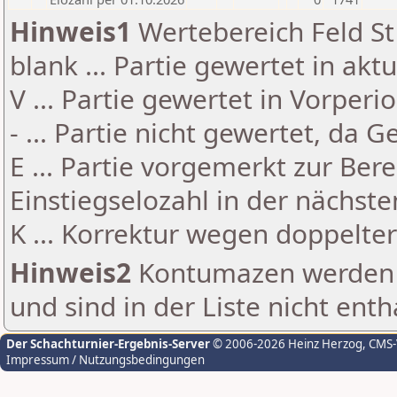
Hinweis1
Wertebereich Feld St 
blank ... Partie gewertet in akt
V ... Partie gewertet in Vorperi
- ... Partie nicht gewertet, da 
E ... Partie vorgemerkt zur Be
Einstiegselozahl in der nächst
K ... Korrektur wegen doppelt
Hinweis2
Kontumazen werden g
und sind in der Liste nicht enth
Der Schachturnier-Ergebnis-Server
© 2006-2026 Heinz Herzog
, CMS
Impressum / Nutzungsbedingungen