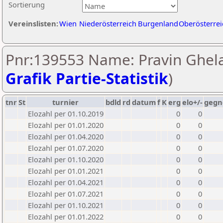
Sortierung
Vereinslisten:
Wien
Niederösterreich
Burgenland
Oberösterrei
Pnr:139553 Name: Pravin Ghela
Grafik Partie-Statistik
)
tnr
St
turnier
bdld
rd
datum
f
K
erg
elo+/-
gegn
Elozahl per 01.10.2019
0
0
Elozahl per 01.01.2020
0
0
Elozahl per 01.04.2020
0
0
Elozahl per 01.07.2020
0
0
Elozahl per 01.10.2020
0
0
Elozahl per 01.01.2021
0
0
Elozahl per 01.04.2021
0
0
Elozahl per 01.07.2021
0
0
Elozahl per 01.10.2021
0
0
Elozahl per 01.01.2022
0
0