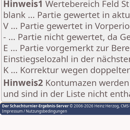
Hinweis1
Wertebereich Feld St 
blank ... Partie gewertet in akt
V ... Partie gewertet in Vorperi
- ... Partie nicht gewertet, da 
E ... Partie vorgemerkt zur Be
Einstiegselozahl in der nächst
K ... Korrektur wegen doppelt
Hinweis2
Kontumazen werden g
und sind in der Liste nicht enth
Der Schachturnier-Ergebnis-Server
© 2006-2026 Heinz Herzog
, CMS
Impressum / Nutzungsbedingungen