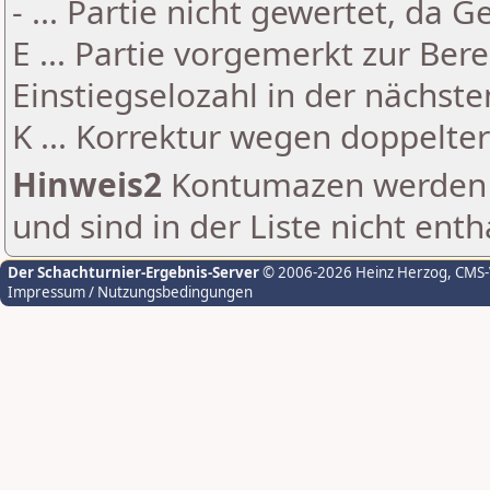
- ... Partie nicht gewertet, da 
E ... Partie vorgemerkt zur Be
Einstiegselozahl in der nächst
K ... Korrektur wegen doppelt
Hinweis2
Kontumazen werden g
und sind in der Liste nicht enth
Der Schachturnier-Ergebnis-Server
© 2006-2026 Heinz Herzog
, CMS
Impressum / Nutzungsbedingungen