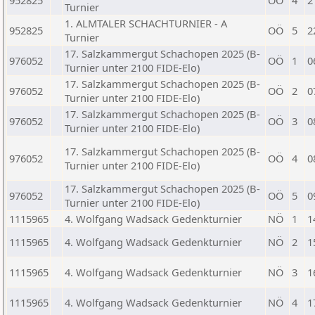
952825
OÖ
4
2
Turnier
1. ALMTALER SCHACHTURNIER - A
952825
OÖ
5
2
Turnier
17. Salzkammergut Schachopen 2025 (B-
976052
OÖ
1
0
Turnier unter 2100 FIDE-Elo)
17. Salzkammergut Schachopen 2025 (B-
976052
OÖ
2
0
Turnier unter 2100 FIDE-Elo)
17. Salzkammergut Schachopen 2025 (B-
976052
OÖ
3
0
Turnier unter 2100 FIDE-Elo)
17. Salzkammergut Schachopen 2025 (B-
976052
OÖ
4
0
Turnier unter 2100 FIDE-Elo)
17. Salzkammergut Schachopen 2025 (B-
976052
OÖ
5
0
Turnier unter 2100 FIDE-Elo)
1115965
4. Wolfgang Wadsack Gedenkturnier
NÖ
1
1
1115965
4. Wolfgang Wadsack Gedenkturnier
NÖ
2
1
1115965
4. Wolfgang Wadsack Gedenkturnier
NÖ
3
1
1115965
4. Wolfgang Wadsack Gedenkturnier
NÖ
4
1