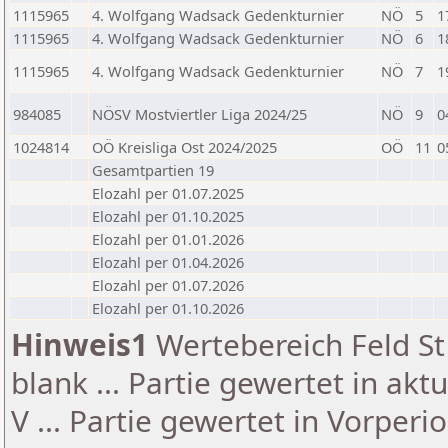
1115965
4. Wolfgang Wadsack Gedenkturnier
NÖ
5
1
1115965
4. Wolfgang Wadsack Gedenkturnier
NÖ
6
1
1115965
4. Wolfgang Wadsack Gedenkturnier
NÖ
7
1
984085
NÖSV Mostviertler Liga 2024/25
NÖ
9
0
1024814
OÖ Kreisliga Ost 2024/2025
OÖ
11
0
Gesamtpartien 19
Elozahl per 01.07.2025
Elozahl per 01.10.2025
Elozahl per 01.01.2026
Elozahl per 01.04.2026
Elozahl per 01.07.2026
Elozahl per 01.10.2026
Hinweis1
Wertebereich Feld St 
blank ... Partie gewertet in akt
V ... Partie gewertet in Vorperi