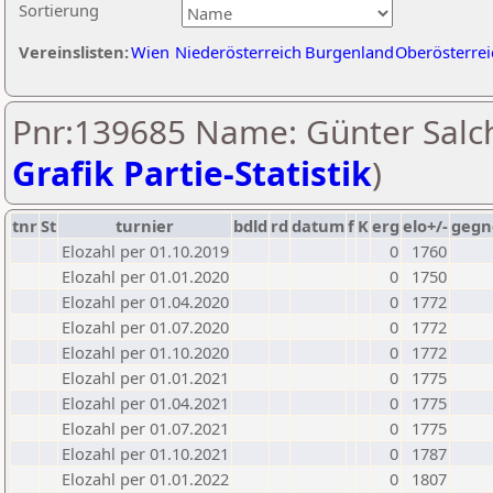
Sortierung
Vereinslisten:
Wien
Niederösterreich
Burgenland
Oberösterrei
Pnr:139685 Name: Günter Salch
Grafik Partie-Statistik
)
tnr
St
turnier
bdld
rd
datum
f
K
erg
elo+/-
gegn
Elozahl per 01.10.2019
0
1760
Elozahl per 01.01.2020
0
1750
Elozahl per 01.04.2020
0
1772
Elozahl per 01.07.2020
0
1772
Elozahl per 01.10.2020
0
1772
Elozahl per 01.01.2021
0
1775
Elozahl per 01.04.2021
0
1775
Elozahl per 01.07.2021
0
1775
Elozahl per 01.10.2021
0
1787
Elozahl per 01.01.2022
0
1807