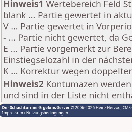
Hinweis1
Wertebereich Feld St 
blank ... Partie gewertet in akt
V ... Partie gewertet in Vorperi
- ... Partie nicht gewertet, da 
E ... Partie vorgemerkt zur Be
Einstiegselozahl in der nächst
K ... Korrektur wegen doppelt
Hinweis2
Kontumazen werden g
und sind in der Liste nicht enth
Der Schachturnier-Ergebnis-Server
© 2006-2026 Heinz Herzog
, CMS
Impressum / Nutzungsbedingungen