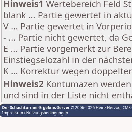
Hinweis1
Wertebereich Feld St 
blank ... Partie gewertet in akt
V ... Partie gewertet in Vorperi
- ... Partie nicht gewertet, da 
E ... Partie vorgemerkt zur Be
Einstiegselozahl in der nächst
K ... Korrektur wegen doppelt
Hinweis2
Kontumazen werden g
und sind in der Liste nicht enth
Der Schachturnier-Ergebnis-Server
© 2006-2026 Heinz Herzog
, CMS
Impressum / Nutzungsbedingungen