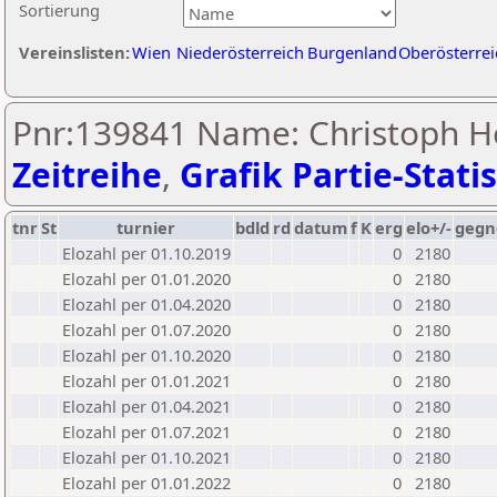
Sortierung
Vereinslisten:
Wien
Niederösterreich
Burgenland
Oberösterrei
Pnr:139841 Name: Christoph H
Zeitreihe
,
Grafik Partie-Statis
tnr
St
turnier
bdld
rd
datum
f
K
erg
elo+/-
gegn
Elozahl per 01.10.2019
0
2180
Elozahl per 01.01.2020
0
2180
Elozahl per 01.04.2020
0
2180
Elozahl per 01.07.2020
0
2180
Elozahl per 01.10.2020
0
2180
Elozahl per 01.01.2021
0
2180
Elozahl per 01.04.2021
0
2180
Elozahl per 01.07.2021
0
2180
Elozahl per 01.10.2021
0
2180
Elozahl per 01.01.2022
0
2180