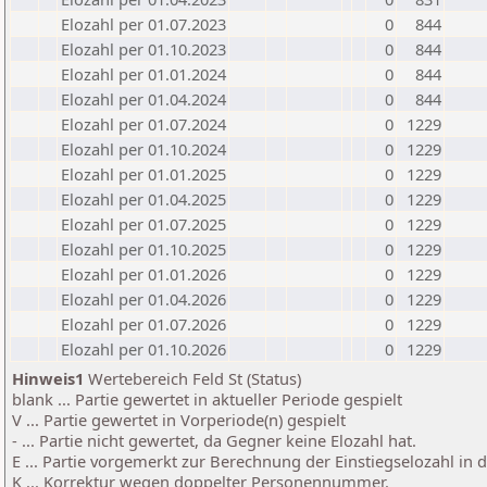
Elozahl per 01.07.2023
0
844
Elozahl per 01.10.2023
0
844
Elozahl per 01.01.2024
0
844
Elozahl per 01.04.2024
0
844
Elozahl per 01.07.2024
0
1229
Elozahl per 01.10.2024
0
1229
Elozahl per 01.01.2025
0
1229
Elozahl per 01.04.2025
0
1229
Elozahl per 01.07.2025
0
1229
Elozahl per 01.10.2025
0
1229
Elozahl per 01.01.2026
0
1229
Elozahl per 01.04.2026
0
1229
Elozahl per 01.07.2026
0
1229
Elozahl per 01.10.2026
0
1229
Hinweis1
Wertebereich Feld St (Status)
blank ... Partie gewertet in aktueller Periode gespielt
V ... Partie gewertet in Vorperiode(n) gespielt
- ... Partie nicht gewertet, da Gegner keine Elozahl hat.
E ... Partie vorgemerkt zur Berechnung der Einstiegselozahl in
K ... Korrektur wegen doppelter Personennummer.