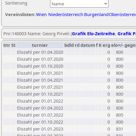
Sortierung
Vereinslisten:
Wien
Niederösterreich
Burgenland
Oberösterrei
Pnr:140003 Name: Georg Pirveli (
Grafik Elo-Zeitreihe
,
Grafik P
tnr
St
turnier
bdld
rd
datum
f
K
erg
elo+/-
gegn
Elozahl per 01.04.2020
0
800
Elozahl per 01.07.2020
0
800
Elozahl per 01.10.2020
0
800
Elozahl per 01.01.2021
0
800
Elozahl per 01.04.2021
0
800
Elozahl per 01.07.2021
0
800
Elozahl per 01.10.2021
0
800
Elozahl per 01.01.2022
0
800
Elozahl per 01.04.2022
0
800
Elozahl per 01.07.2022
0
805
Elozahl per 01.10.2022
0
800
Elozahl per 01.01.2023
0
831
Elozahl per 01.04.2023
0
831