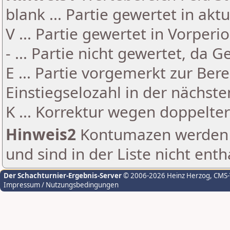
blank ... Partie gewertet in akt
V ... Partie gewertet in Vorperi
- ... Partie nicht gewertet, da 
E ... Partie vorgemerkt zur Be
Einstiegselozahl in der nächst
K ... Korrektur wegen doppelt
Hinweis2
Kontumazen werden g
und sind in der Liste nicht enth
Der Schachturnier-Ergebnis-Server
© 2006-2026 Heinz Herzog
, CMS
Impressum / Nutzungsbedingungen