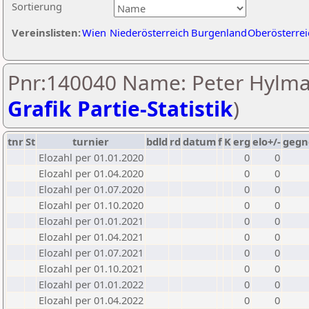
Sortierung
Vereinslisten:
Wien
Niederösterreich
Burgenland
Oberösterrei
Pnr:140040 Name: Peter Hylma
Grafik Partie-Statistik
)
tnr
St
turnier
bdld
rd
datum
f
K
erg
elo+/-
gegn
Elozahl per 01.01.2020
0
0
Elozahl per 01.04.2020
0
0
Elozahl per 01.07.2020
0
0
Elozahl per 01.10.2020
0
0
Elozahl per 01.01.2021
0
0
Elozahl per 01.04.2021
0
0
Elozahl per 01.07.2021
0
0
Elozahl per 01.10.2021
0
0
Elozahl per 01.01.2022
0
0
Elozahl per 01.04.2022
0
0