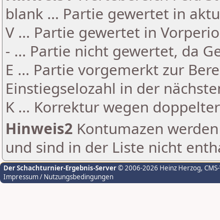
blank ... Partie gewertet in akt
V ... Partie gewertet in Vorperi
- ... Partie nicht gewertet, da 
E ... Partie vorgemerkt zur Be
Einstiegselozahl in der nächst
K ... Korrektur wegen doppelt
Hinweis2
Kontumazen werden g
und sind in der Liste nicht enth
Der Schachturnier-Ergebnis-Server
© 2006-2026 Heinz Herzog
, CMS
Impressum / Nutzungsbedingungen