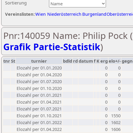
Sortierung
Vereinslisten:
Wien
Niederösterreich
Burgenland
Oberösterrei
Pnr:140059 Name: Philip Pock (
Grafik Partie-Statistik
)
tnr
St
turnier
bdld
rd
datum
f
K
erg
elo+/-
gegn
Elozahl per 01.01.2020
0
0
Elozahl per 01.04.2020
0
0
Elozahl per 01.07.2020
0
0
Elozahl per 01.10.2020
0
0
Elozahl per 01.01.2021
0
0
Elozahl per 01.04.2021
0
0
Elozahl per 01.07.2021
0
0
Elozahl per 01.10.2021
0
1550
Elozahl per 01.01.2022
0
1602
Elozahl per 01.04.2022
0
1606