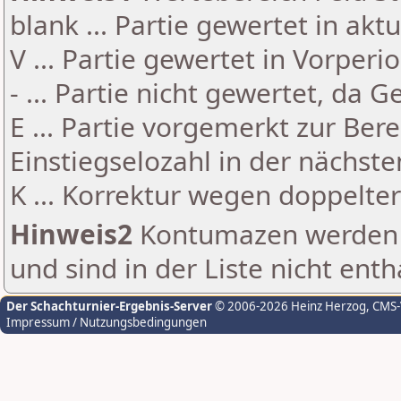
blank ... Partie gewertet in akt
V ... Partie gewertet in Vorperi
- ... Partie nicht gewertet, da 
E ... Partie vorgemerkt zur Be
Einstiegselozahl in der nächst
K ... Korrektur wegen doppelt
Hinweis2
Kontumazen werden g
und sind in der Liste nicht enth
Der Schachturnier-Ergebnis-Server
© 2006-2026 Heinz Herzog
, CMS
Impressum / Nutzungsbedingungen