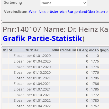
Sortierung
Vereinslisten:
Wien
Niederösterreich
Burgenland
Oberösterrei
Pnr:140107 Name: Dr. Heinz Kan
Grafik Partie-Statistik
)
tnr
St
turnier
bdld
rd
datum
f
K
erg
elo+/-
gegn
Elozahl per 01.01.2020
0
0
Elozahl per 01.04.2020
0
1776
Elozahl per 01.07.2020
0
1776
Elozahl per 01.10.2020
0
1776
Elozahl per 01.01.2021
0
1786
Elozahl per 01.04.2021
0
1786
Elozahl per 01.07.2021
0
1786
Elozahl per 01.10.2021
0
1772
Elozahl per 01.01.2022
0
1780
Elozahl per 01.04.2022
0
1767