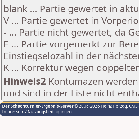
blank ... Partie gewertet in akt
V ... Partie gewertet in Vorperi
- ... Partie nicht gewertet, da 
E ... Partie vorgemerkt zur Be
Einstiegselozahl in der nächst
K ... Korrektur wegen doppelt
Hinweis2
Kontumazen werden g
und sind in der Liste nicht enth
Der Schachturnier-Ergebnis-Server
© 2006-2026 Heinz Herzog
, CMS
Impressum / Nutzungsbedingungen