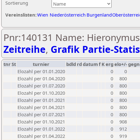
Sortierung
Vereinslisten:
Wien
Niederösterreich
Burgenland
Oberösterrei
Pnr:140131 Name: Hieronymus N
Zeitreihe
,
Grafik Partie-Statis
tnr
St
turnier
bdld
rd
datum
f
K
erg
elo+/-
gegn
Elozahl per 01.01.2020
0
0
Elozahl per 01.04.2020
0
800
Elozahl per 01.07.2020
0
800
Elozahl per 01.10.2020
0
800
Elozahl per 01.01.2021
0
800
Elozahl per 01.04.2021
0
800
Elozahl per 01.07.2021
0
800
Elozahl per 01.10.2021
0
908
Elozahl per 01.01.2022
0
912
Elozahl per 01.04.2022
0
919