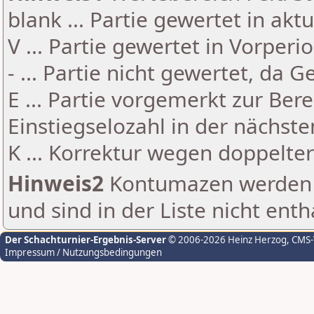
blank ... Partie gewertet in akt
V ... Partie gewertet in Vorperi
- ... Partie nicht gewertet, da 
E ... Partie vorgemerkt zur Be
Einstiegselozahl in der nächst
K ... Korrektur wegen doppelt
Hinweis2
Kontumazen werden g
und sind in der Liste nicht enth
Der Schachturnier-Ergebnis-Server
© 2006-2026 Heinz Herzog
, CMS
Impressum / Nutzungsbedingungen